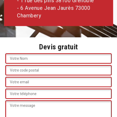
- 1 rue des pins 38100 Grenoble
- 6 Avenue Jean Jaurès 73000
Chambery
Devis gratuit