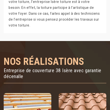
votre toiture, l’entreprise Isère toiture est à votre
besoin. En effet, la toiture participe à l’artistique de
votre foyer. Dans ce cas, faites appel à des techniciens
de l’entreprise si vous pensez procéder les travaux sur
votre toiture.
NOS RÉALISATIONS
Entreprise de couverture 38 Isère avec garantie
décenalle