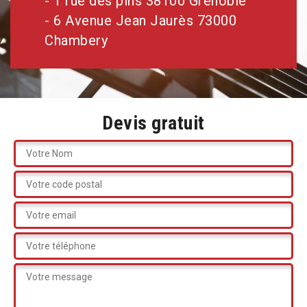
- 1 rue des pins 38100 Grenoble
- 6 Avenue Jean Jaurès 73000
Chambery
Devis gratuit