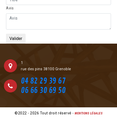
Avis
1
rue des pins 38100 Grenoble
04 82 29 39 67
06 66 30 69 50
©2022 - 2026 Tout droit réservé -
MENTIONS LÉGALES