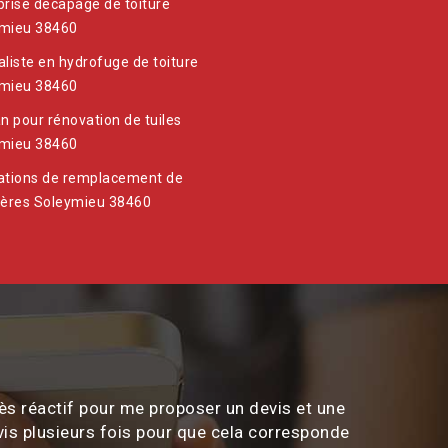
prise decapage de toiture
mieu 38460
aliste en hydrofuge de toiture
mieu 38460
an pour rénovation de tuiles
mieu 38460
ations de remplacement de
ières Soleymieu 38460
ès réactif pour me proposer un devis et une
vis plusieurs fois pour que cela corresponde