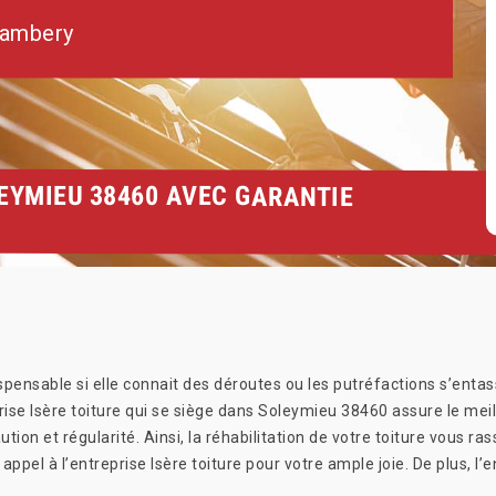
hambery
EYMIEU 38460 AVEC GARANTIE
pensable si elle connait des déroutes ou les putréfactions s’entas
prise Isère toiture qui se siège dans Soleymieu 38460 assure le meil
ution et régularité. Ainsi, la réhabilitation de votre toiture vous 
appel à l’entreprise Isère toiture pour votre ample joie. De plus, l