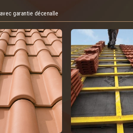
avec garantie décenalle