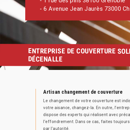
- 1 rue des pins 38100 Grenoble
- 6 Avenue Jean Jaurès 73000 C
ENTREPRISE DE COUVERTURE SOL
DÉCENALLE
Artisan changement de couverture
Le changement de votre couverture est indis
votre aisance, changez-la. En outre, l’entre
dispose des experts qui réalisent avec préca
l’effondrement. Dans ce cas, faites toujours 
par l’autorité.