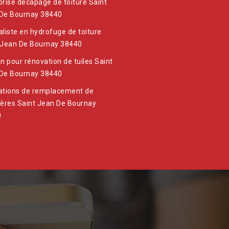
prise decapage de toiture Saint
De Bournay 38440
aliste en hydrofuge de toiture
 Jean De Bournay 38440
an pour rénovation de tuiles Saint
De Bournay 38440
ations de remplacement de
ières Saint Jean De Bournay
0