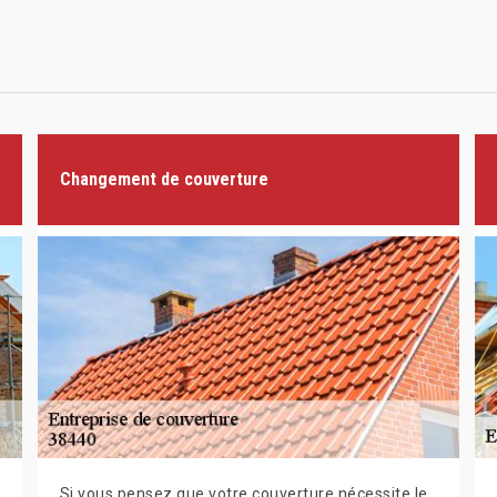
Changement de couverture
Si vous pensez que votre couverture nécessite le