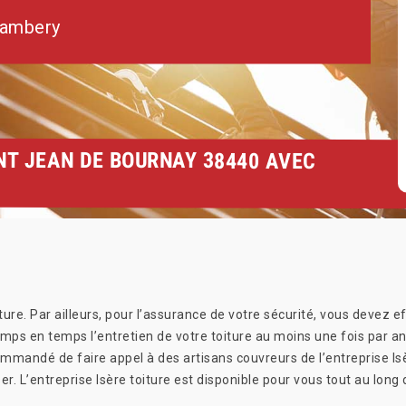
hambery
NT JEAN DE BOURNAY 38440 AVEC
ture. Par ailleurs, pour l’assurance de votre sécurité, vous devez e
 temps en temps l’entretien de votre toiture au moins une fois par a
ommandé de faire appel à des artisans couvreurs de l’entreprise Isèr
er. L’entreprise Isère toiture est disponible pour vous tout au long 