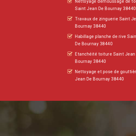
Nettoyage démoussage de to
Saint Jean De Bournay 38440
Travaux de zinguerie Saint J
Bournay 38440
Habillage planche de rive Sai
De Bournay 38440
Etanchéité toiture Saint Jean
Bournay 38440
Nettoyage et pose de gouttiè
Jean De Bournay 38440