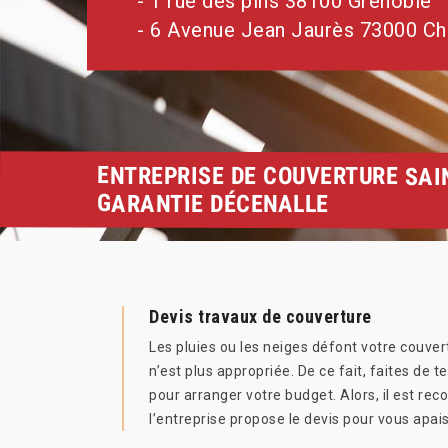
- 1 rue des pins 38100 Grenoble
- 6 Avenue Jean Jaurès 73000 C
ENTREPRISE DE COUVERTURE SAI
GARANTIE DÉCENALLE
Devis travaux de couverture
Les pluies ou les neiges défont votre couver
n’est plus appropriée. De ce fait, faites de
pour arranger votre budget. Alors, il est rec
l’entreprise propose le devis pour vous apais