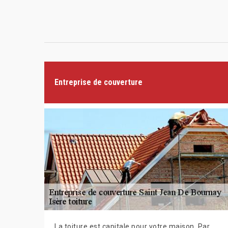
Entreprise de couverture
La toiture est capitale pour votre maison. Par