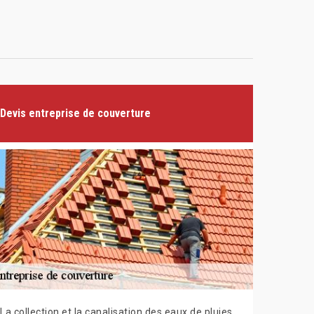
Devis entreprise de couverture
La collection et la canalisation des eaux de pluies