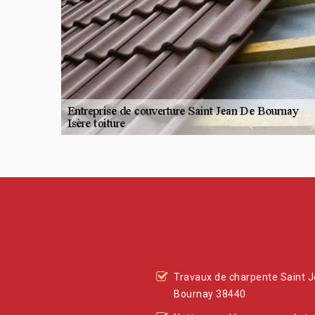
Travaux de charpente Saint 
Bournay 38440