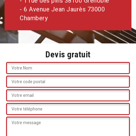
- 1 rue des pins 38100 Grenoble
- 6 Avenue Jean Jaurès 73000
Chambery
Devis gratuit