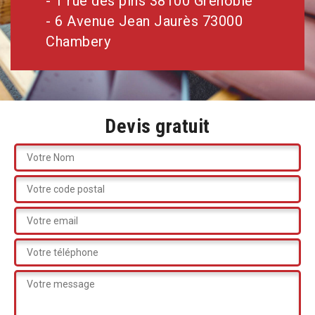
- 1 rue des pins 38100 Grenoble
- 6 Avenue Jean Jaurès 73000
Chambery
Devis gratuit