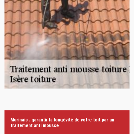
Murinais : garantir la longévité de votre toit par un
traitement anti mousse