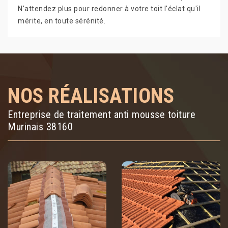
N'attendez plus pour redonner à votre toit l'éclat qu'il
mérite, en toute sérénité.
NOS RÉALISATIONS
Entreprise de traitement anti mousse toiture
Murinais 38160