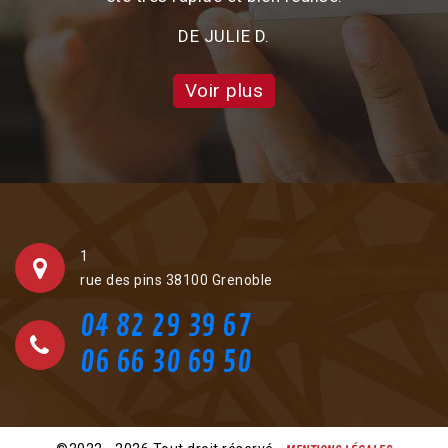
DE JULIE D.
Voir plus
1
rue des pins 38100 Grenoble
04 82 29 39 67
06 66 30 69 50