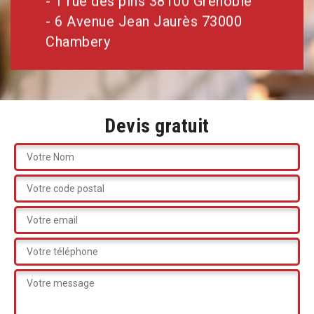
- 1 rue des pins 38100 Grenoble
- 6 Avenue Jean Jaurès 73000
Chambery
Devis gratuit