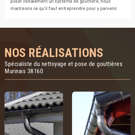
poser initialement un système de gouttière, nous
maitrisons ce qu’il faut entreprendre pour y parvenir.
NOS RÉALISATIONS
Spécialiste du nettoyage et pose de gouttières
Murinais 38160