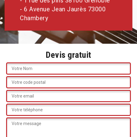
- 1 rue des pins 38100 Grenoble
- 6 Avenue Jean Jaurès 73000
Chambery
Devis gratuit