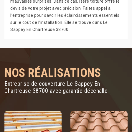
mauvaises surprises. Dans ce cas, Isère toiture offre le
devis de votre projet avec précision. Faites appel à
l’entreprise pour savoir les éclaircissements essentiels
sur le coût de l’installation. Elle se trouve dans Le
Sappey En Chartreuse 38700.
NOS RÉALISATIONS
Entreprise de couverture Le Sappey En
Chartreuse 38700 avec garantie décenalle