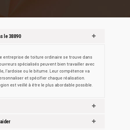
ns le 38890
ne entreprise de toiture ordinaire se trouve dans
ouvreurs spécialisés peuvent bien travailler avec
ile, l’ardoise ou le bitume. Leur compétence va
personnaliser et spécifier chaque réalisation.
ion est veillé à être le plus abordable possible.
aider