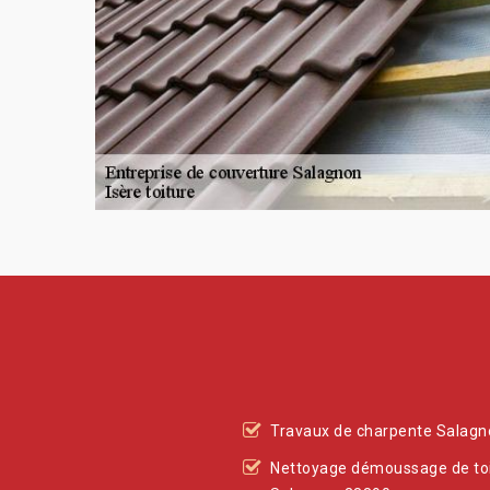
Travaux de charpente Salag
Nettoyage démoussage de to