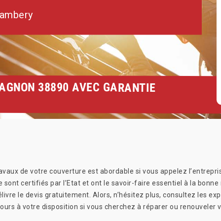
hambery
LAGNON 38890 AVEC GARANTIE
ravaux de votre couverture est abordable si vous appelez l’entrepri
sont certifiés par l’Etat et ont le savoir-faire essentiel à la bonne 
 délivre le devis gratuitement. Alors, n’hésitez plus, consultez les 
ours à votre disposition si vous cherchez à réparer ou renouveler v