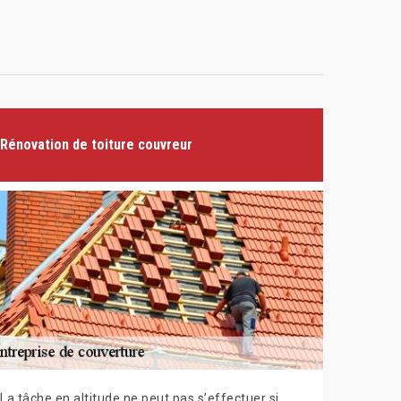
Rénovation de toiture couvreur
La tâche en altitude ne peut pas s’effectuer si