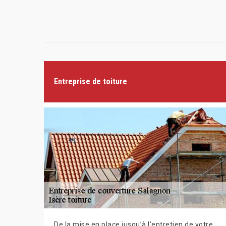
Entreprise de toiture
De la mise en place jusqu’à l’entretien de votre