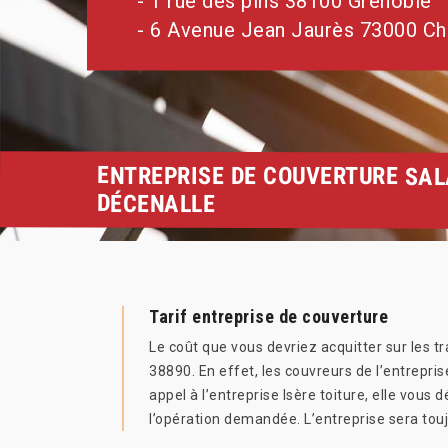
- 1 rue des pins 38100 Grenoble
- 6 Avenue Jean Jaurès 73000 C
ENTREPRISE DE COUVERTURE SA
DÉCENALLE
Tarif entreprise de couverture
Le coût que vous devriez acquitter sur les t
38890. En effet, les couvreurs de l’entreprise 
appel à l’entreprise Isère toiture, elle vous
l’opération demandée. L’entreprise sera touj