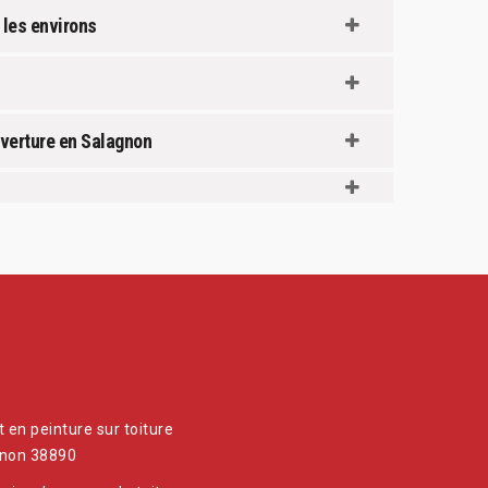
 les environs
uverture en Salagnon
t en peinture sur toiture
non 38890