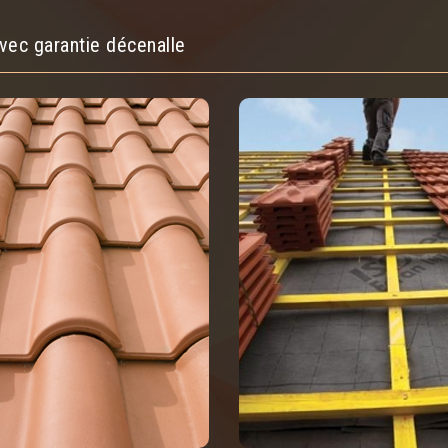
vec garantie décenalle