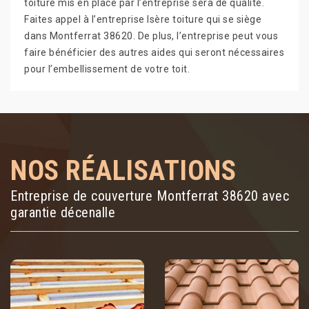
toiture mis en place par l’entreprise sera de qualité.
Faites appel à l’entreprise Isère toiture qui se siège
dans Montferrat 38620. De plus, l’entreprise peut vous
faire bénéficier des autres aides qui seront nécessaires
pour l’embellissement de votre toit.
NOS RÉALISATIONS
Entreprise de couverture Montferrat 38620 avec
garantie décenalle