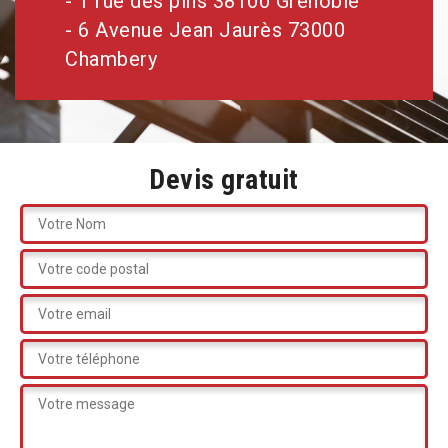
- 1 rue des pins 38100 Grenoble
- 6 Avenue Jean Jaurès 73000
Chambery
Devis gratuit