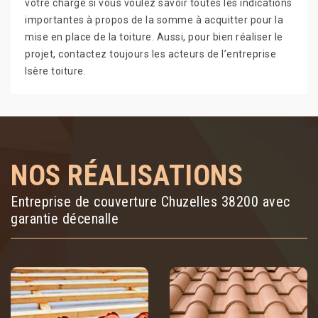
votre charge si vous voulez savoir toutes les indications
importantes à propos de la somme à acquitter pour la
mise en place de la toiture. Aussi, pour bien réaliser le
projet, contactez toujours les acteurs de l’entreprise
Isère toiture.
NOS RÉALISATIONS
Entreprise de couverture Chuzelles 38200 avec
garantie décenalle