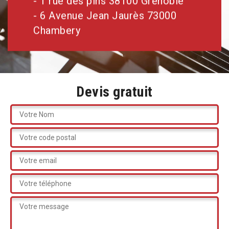
- 1 rue des pins 38100 Grenoble
- 6 Avenue Jean Jaurès 73000
Chambery
Devis gratuit