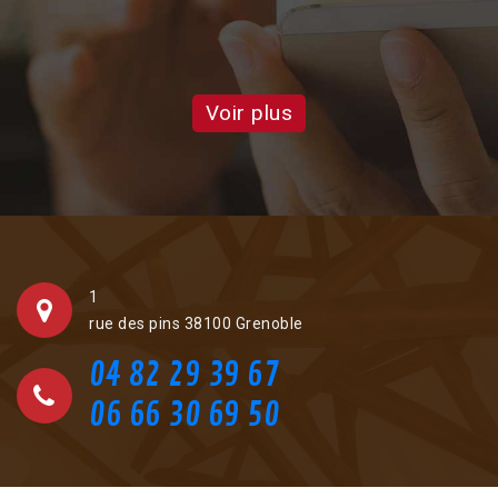
Voir plus
1
rue des pins 38100 Grenoble
04 82 29 39 67
06 66 30 69 50