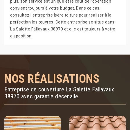
plus, son service est unique et le coût de l’opération
convient toujours à votre budget. Dans ce cas,
consultez l’entreprise Isère toiture pour réaliser à la
perfection les œuvres. Cette entreprise se situe dans
La Salette Fallavaux 38970 et elle est toujours à votre
disposition.
NOS RÉALISATIONS
Entreprise de couverture La Salette Fallavaux
38970 avec garantie décenalle