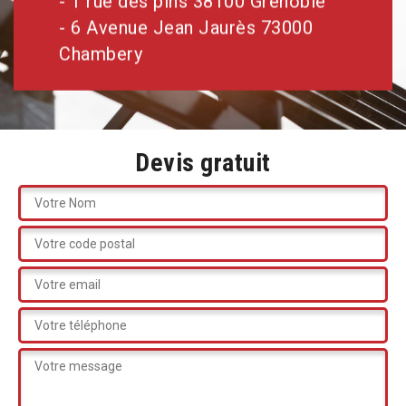
- 1 rue des pins 38100 Grenoble
- 6 Avenue Jean Jaurès 73000
Chambery
Devis gratuit