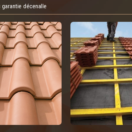
 garantie décenalle