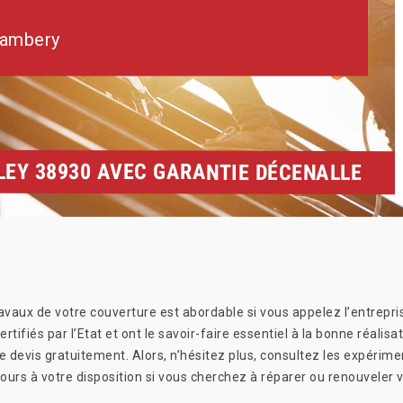
hambery
LEY 38930 AVEC GARANTIE DÉCENALLE
avaux de votre couverture est abordable si vous appelez l’entrepris
rtifiés par l’Etat et ont le savoir-faire essentiel à la bonne réalisa
re le devis gratuitement. Alors, n’hésitez plus, consultez les expéri
ours à votre disposition si vous cherchez à réparer ou renouveler v