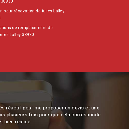
y 38930
n pour rénovation de tuiles Lalley
0
ations de remplacement de
ières Lalley 38930
ès réactif pour me proposer un devis et une
vis plusieurs fois pour que cela corresponde
t bien réalisé.