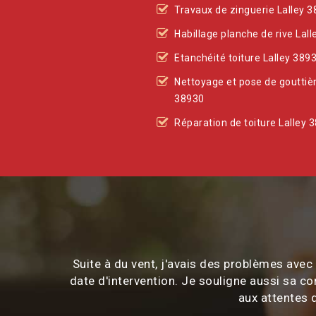
Travaux de zinguerie Lalley 
Habillage planche de rive Lal
Etanchéité toiture Lalley 389
Nettoyage et pose de gouttièr
38930
Réparation de toiture Lalley 
Suite à du vent, j'avais des problèmes ave
date d'intervention. Je souligne aussi sa c
aux attentes d