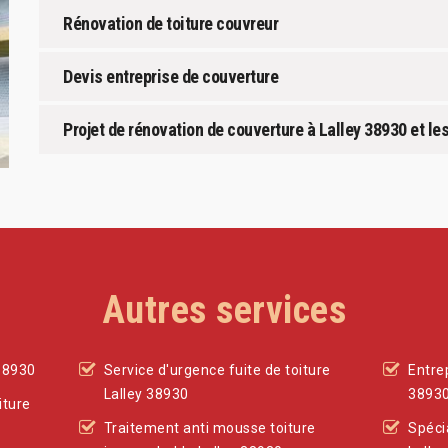
Rénovation de toiture couvreur
Devis entreprise de couverture
Projet de rénovation de couverture à Lalley 38930 et le
Autres services
38930
Service d'urgence fuite de toiture
Entre
Lalley 38930
3893
iture
Traitement anti mousse toiture
Spéci