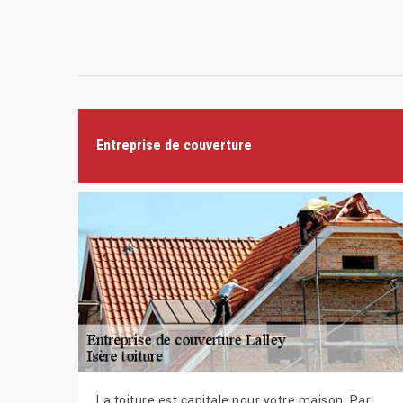
Entreprise de couverture
La toiture est capitale pour votre maison. Par