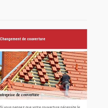
Changement de couverture
Si vous pensez que votre couverture nécessite le