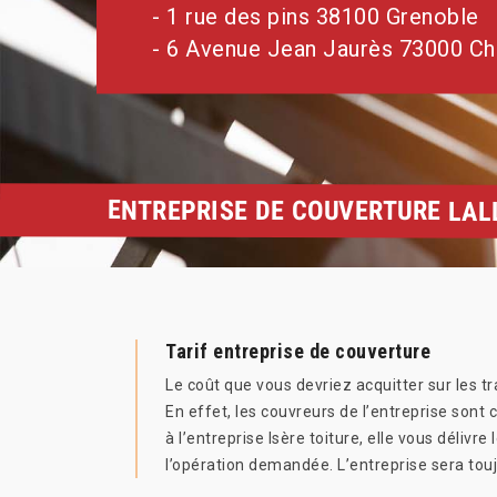
- 1 rue des pins 38100 Grenoble
- 6 Avenue Jean Jaurès 73000 C
ENTREPRISE DE COUVERTURE LAL
Tarif entreprise de couverture
Le coût que vous devriez acquitter sur les tr
En effet, les couvreurs de l’entreprise sont ce
à l’entreprise Isère toiture, elle vous déliv
l’opération demandée. L’entreprise sera touj