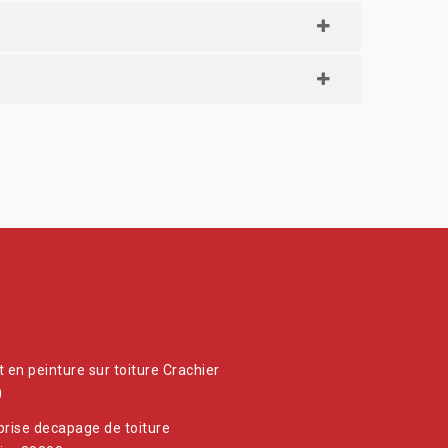
t en peinture sur toiture Crachier
0
prise decapage de toiture