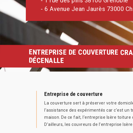
- 1 rue des pins 38100 Grenoble
- 6 Avenue Jean Jaurès 73000 C
ENTREPRISE DE COUVERTURE CRA
DÉCENALLE
Entreprise de couverture
La couverture sert à préserver votre domicile
l’assistance des expérimentés car c’est un tra
maison. De ce fait, l’entreprise Isère toiture
D’ailleurs, les couvreurs de l’entreprise Isèr