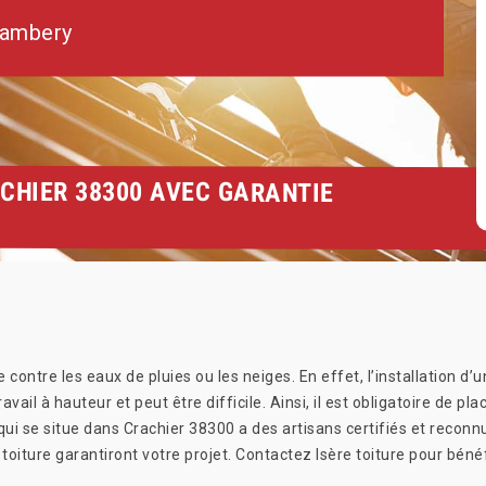
hambery
CHIER 38300 AVEC GARANTIE
 contre les eaux de pluies ou les neiges. En effet, l’installation d’
vail à hauteur et peut être difficile. Ainsi, il est obligatoire de pl
 qui se situe dans Crachier 38300 a des artisans certifiés et reconnu 
e toiture garantiront votre projet. Contactez Isère toiture pour béné