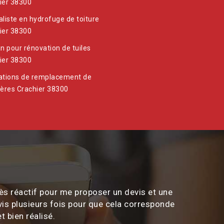
ier 38300
aliste en hydrofuge de toiture
ier 38300
an pour rénovation de tuiles
ier 38300
ations de remplacement de
ières Crachier 38300
ès réactif pour me proposer un devis et une
vis plusieurs fois pour que cela corresponde
t bien réalisé.