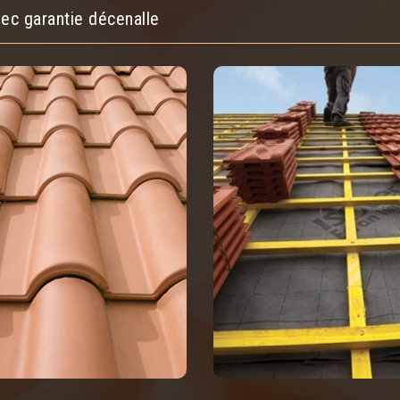
ec garantie décenalle