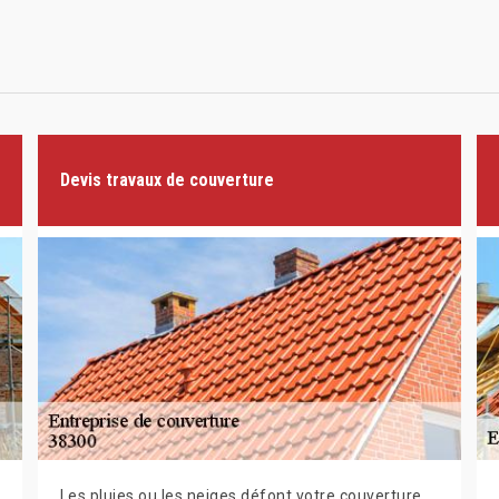
Devis travaux de couverture
Les pluies ou les neiges défont votre couverture.