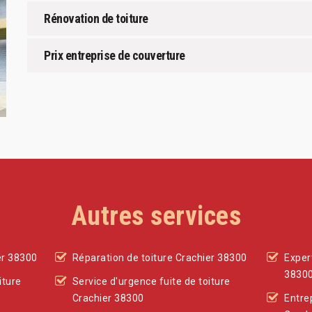
Rénovation de toiture
Prix entreprise de couverture
Autres services
er 38300
Réparation de toiture Crachier 38300
Exper
3830
iture
Service d'urgence fuite de toiture
Crachier 38300
Entre