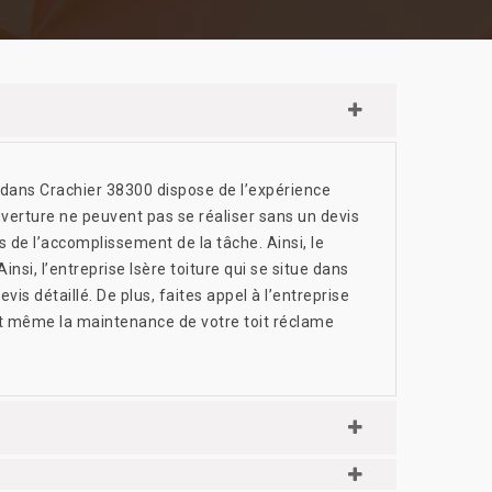
tue dans Crachier 38300 dispose de l’expérience
uverture ne peuvent pas se réaliser sans un devis
ors de l’accomplissement de la tâche. Ainsi, le
nsi, l’entreprise Isère toiture qui se situe dans
vis détaillé. De plus, faites appel à l’entreprise
 et même la maintenance de votre toit réclame