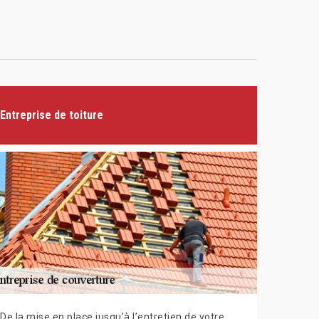
Entreprise de toiture
De la mise en place jusqu’à l’entretien de votre