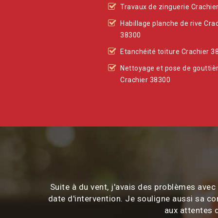
Travaux de zinguerie Crachie
Habillage planche de rive Cra
38300
Etanchéité toiture Crachier 3
Nettoyage et pose de gouttiè
Crachier 38300
Suite à du vent, j'avais des problèmes ave
date d'intervention. Je souligne aussi sa c
aux attentes d