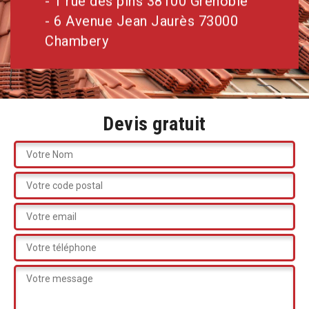
- 1 rue des pins 38100 Grenoble
- 6 Avenue Jean Jaurès 73000
Chambery
Devis gratuit