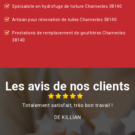
Spécialiste en hydrofuge de toiture Charnecles 38140
Artisan pour rénovation de tuiles Charnecles 38140
Prestations de remplacement de gouttières Charnecles
38140
Les avis de nos clients
Totalement satisfait, très bon travail !
c
DE KILLIAN
t
n
d'