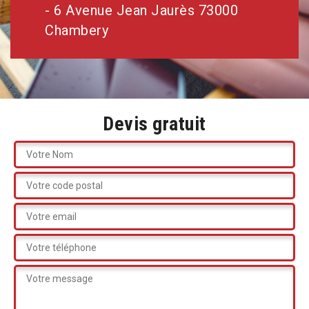
- 6 Avenue Jean Jaurès 73000
Chambery
Devis gratuit