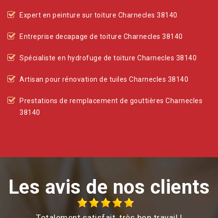
Expert en peinture sur toiture Charnecles 38140
Entreprise decapage de toiture Charnecles 38140
Spécialiste en hydrofuge de toiture Charnecles 38140
Artisan pour rénovation de tuiles Charnecles 38140
Prestations de remplacement de gouttières Charnecles
38140
Les avis de nos clients
Totalement satisfait, très bon travail !