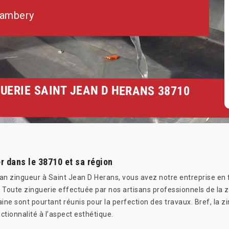
hambery
UERIE SAINT JEAN D HERANS 38710
r dans le 38710 et sa région
isan zingueur à Saint Jean D Herans, vous avez notre entreprise 
. Toute zinguerie effectuée par nos artisans professionnels de la z
raine sont pourtant réunis pour la perfection des travaux. Bref, l
ctionnalité à l’aspect esthétique.