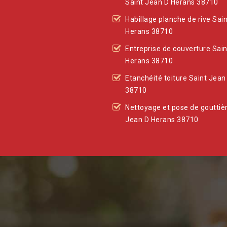
Saint Jean D Herans 38710
Habillage planche de rive Sai
Herans 38710
Entreprise de couverture Sai
Herans 38710
Etanchéité toiture Saint Jean
38710
Nettoyage et pose de gouttiè
Jean D Herans 38710
is et une