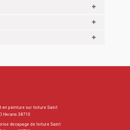
 en peinture sur toiture Saint
D Herans 38710
prise decapage de toiture Saint