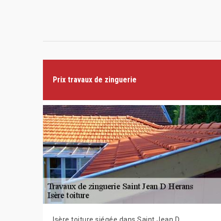
Prix travaux de zinguerie
Isère toiture siégée dans Saint Jean D