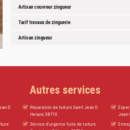
Artisan couvreur zingueur
Tarif travaux de zinguerie
Artisan zingueur
Autres services
Jean D
Réparation de toiture Saint Jean D
Expert
Herans 38710
Jean 
iture
Service d'urgence fuite de toiture
Entre