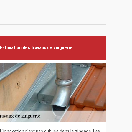
Estimation des travaux de zinguerie
L'innovation n'est pas oubliée dans le zingage. Les