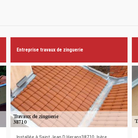
Entreprise travaux de zinguerie
Installée à Saint Jean D Herans38710, Isère