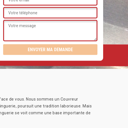
en face de vous. Nous sommes un Couvreur
inguerie, poursuit une tradition laborieuse. Mais
a zinguerie se voit comme une base importante de