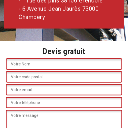
- 1 rue des pins 38100 Grenoble
- 6 Avenue Jean Jaurès 73000
Chambery
Devis gratuit