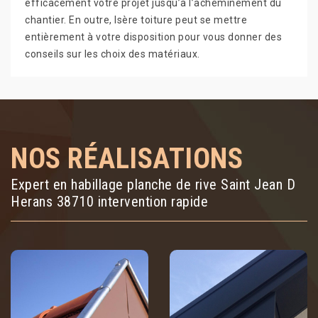
efficacement votre projet jusqu’à l’acheminement du
chantier. En outre, Isère toiture peut se mettre
entièrement à votre disposition pour vous donner des
conseils sur les choix des matériaux.
NOS RÉALISATIONS
Expert en habillage planche de rive Saint Jean D
Herans 38710 intervention rapide