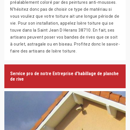
préalablement coloré par des peintures anti-mousses.
N’hésitez donc pas de choisir ce type de matériau si
vous vouliez que votre toiture ait une longue période de
vie. Pour son installation, appelez Isère toiture qui se
touve dans la Saint Jean D Herans 38710. En fait, ses
artisans peuvent poser vos bandes de rives que ce soit
à ourlet, astragale ou en biseau. Profitez donc le savoir-
faire des artisans de Isère toiture.
Service pro de notre Entreprise d'habillage de planche
de rive