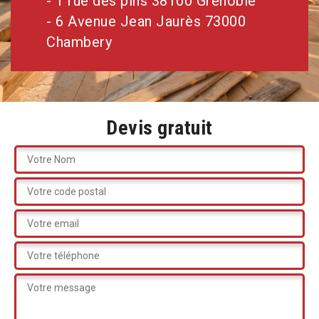
- 1 rue des pins 38100 Grenoble
- 6 Avenue Jean Jaurès 73000
Chambery
Devis gratuit