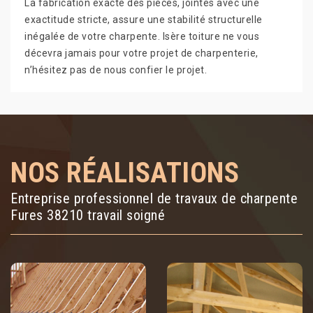
La fabrication exacte des pièces, jointes avec une
exactitude stricte, assure une stabilité structurelle
inégalée de votre charpente. Isère toiture ne vous
décevra jamais pour votre projet de charpenterie,
n’hésitez pas de nous confier le projet.
NOS RÉALISATIONS
Entreprise professionnel de travaux de charpente
Fures 38210 travail soigné