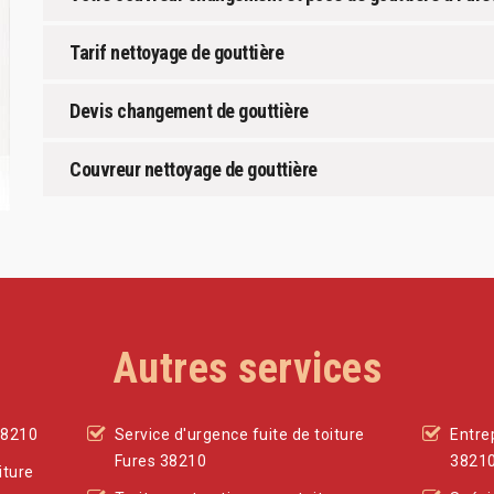
Tarif nettoyage de gouttière
Devis changement de gouttière
Couvreur nettoyage de gouttière
Autres services
38210
Service d'urgence fuite de toiture
Entre
Fures 38210
3821
iture