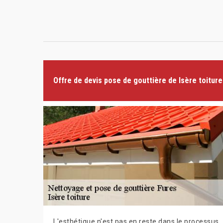
Offre de devis pose de gouttière de Isère toiture
L'esthétique n'est pas en reste dans le processus