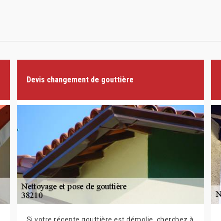
Devis changement de gouttière
Si votre récente gouttière est démolie, cherchez à