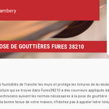
hambery
OSE DE GOUTTIÈRES FURES 38210
s humidités de franchir les murs et protège les toitures de la réside
toiture qui se trouve dans Fures38210 a des couvreurs appliqués da
chniciens suivent les normes nécessaires à la pose de gouttière.
 la bonne tenue de votre maison, n’hésitez pas à appeler Isère toitu