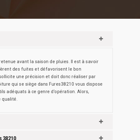
etenue avant la saison de pluies. Il est à savoir
nèrent des fuites et défavorisent le bon
llicite une précision et doit donc réaliser par
toiture qui se siège dans Fures38210 vous dispose
ls adéquats à ce genre d’opération. Alors,
 qualité.
es 38210