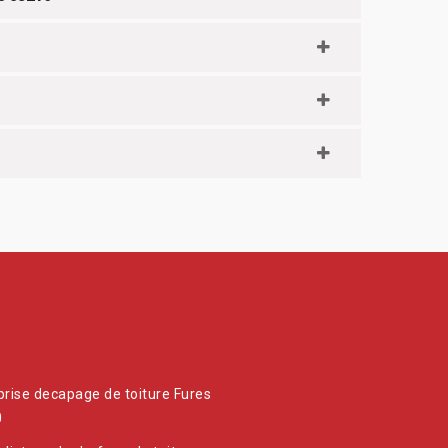
prise decapage de toiture Fures
0