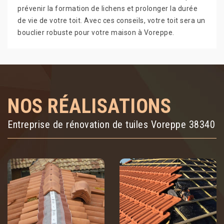
prévenir la formation de lichens et prolonger la durée
de vie de votre toit. Avec ces conseils, votre toit sera un
bouclier robuste pour votre maison à Voreppe.
NOS RÉALISATIONS
Entreprise de rénovation de tuiles Voreppe 38340