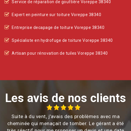
Service de réparation de gouttière Voreppe 38340
Expert en peinture sur toiture Voreppe 38340
Entreprise decapage de toiture Voreppe 38340
Spécialiste en hydrofuge de toiture Voreppe 38340
Artisan pour rénovation de tuiles Voreppe 38340
Les avis de nos clients
Suite à du vent, j'avais des problèmes avec ma
cheminée qui menaçait de tomber. Le gérant a été
très réactif pour me proposer un devis et une date