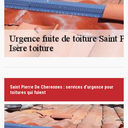
Saint Pierre De Cherennes : services d'urgence pour
toitures qui fuient