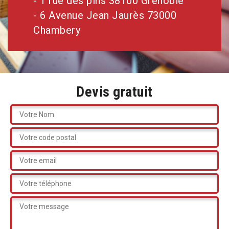
- 1 rue des pins 38100 Grenoble
- 6 Avenue Jean Jaurès 73000
Chambery
Devis gratuit