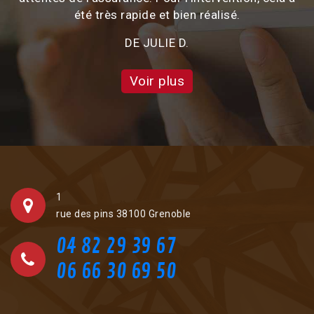
été très rapide et bien réalisé.
DE JULIE D.
Voir plus
1
rue des pins 38100 Grenoble
04 82 29 39 67
06 66 30 69 50