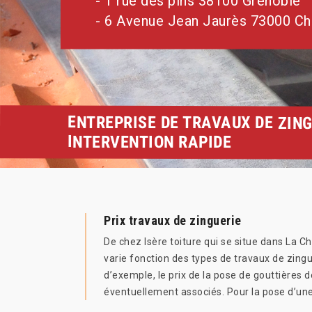
- 1 rue des pins 38100 Grenoble
- 6 Avenue Jean Jaurès 73000 C
ENTREPRISE DE TRAVAUX DE ZING
INTERVENTION RAPIDE
Prix travaux de zinguerie
De chez Isère toiture qui se situe dans La Ch
varie fonction des types de travaux de zingue
d’exemple, le prix de la pose de gouttières 
éventuellement associés. Pour la pose d’une