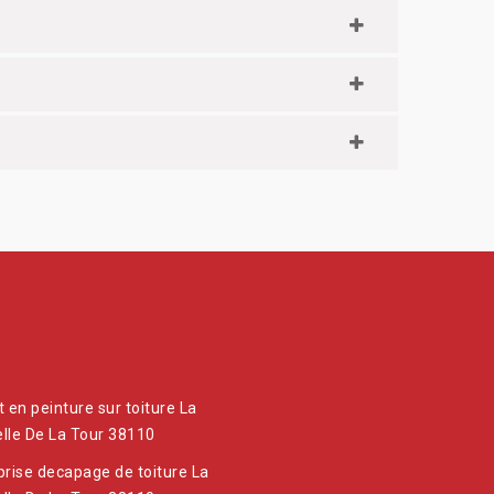
t en peinture sur toiture La
lle De La Tour 38110
prise decapage de toiture La