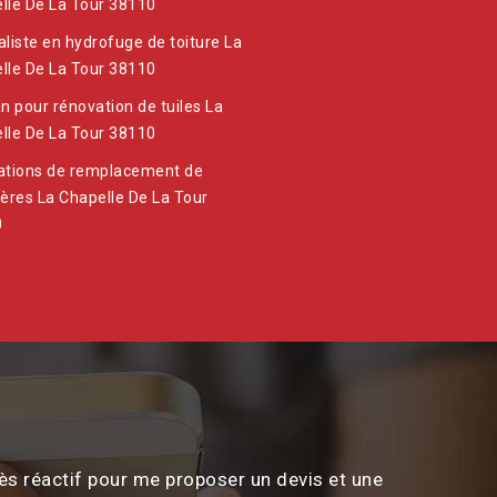
lle De La Tour 38110
aliste en hydrofuge de toiture La
lle De La Tour 38110
an pour rénovation de tuiles La
lle De La Tour 38110
ations de remplacement de
ières La Chapelle De La Tour
0
ès réactif pour me proposer un devis et une