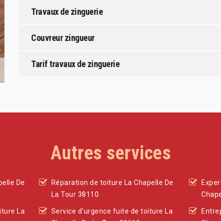
Travaux de zinguerie
Couvreur zingueur
Tarif travaux de zinguerie
Autres services
pelle De
Réparation de toiture La Chapelle De
Exper
La Tour 38110
Chape
ture La
Service d'urgence fuite de toiture La
Entre