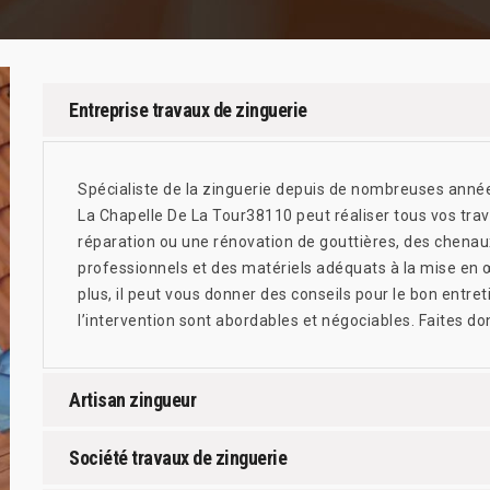
Entreprise travaux de zinguerie
Spécialiste de la zinguerie depuis de nombreuses années,
La Chapelle De La Tour38110 peut réaliser tous vos trav
réparation ou une rénovation de gouttières, des chenau
professionnels et des matériels adéquats à la mise en œ
plus, il peut vous donner des conseils pour le bon entret
l’intervention sont abordables et négociables. Faites don
Artisan zingueur
Société travaux de zinguerie