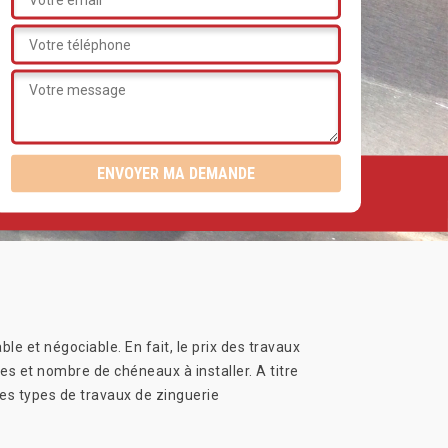
le et négociable. En fait, le prix des travaux
res et nombre de chéneaux à installer. A titre
des types de travaux de zinguerie