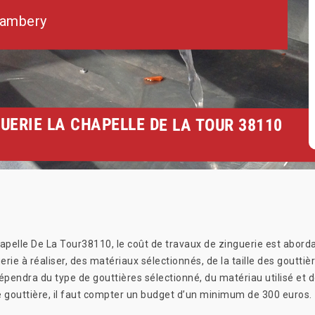
hambery
UERIE LA CHAPELLE DE LA TOUR 38110
apelle De La Tour38110, le coût de travaux de zinguerie est abordab
rie à réaliser, des matériaux sélectionnés, de la taille des gouttiè
dépendra du type de gouttières sélectionné, du matériau utilisé et 
 gouttière, il faut compter un budget d’un minimum de 300 euros.