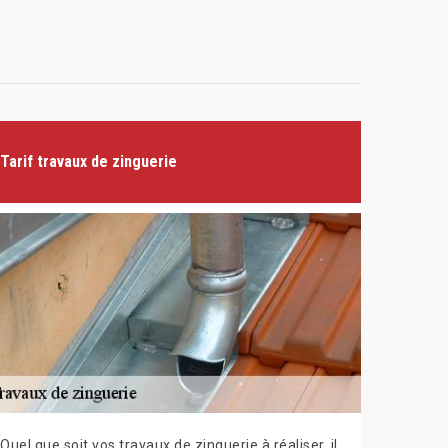
Tarif travaux de zinguerie
Quel que soit vos travaux de zinguerie à réaliser, il