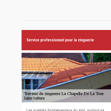
Service professionnel pour la zinguerie
Les qualités fondamentaux du zinc, surtout sa