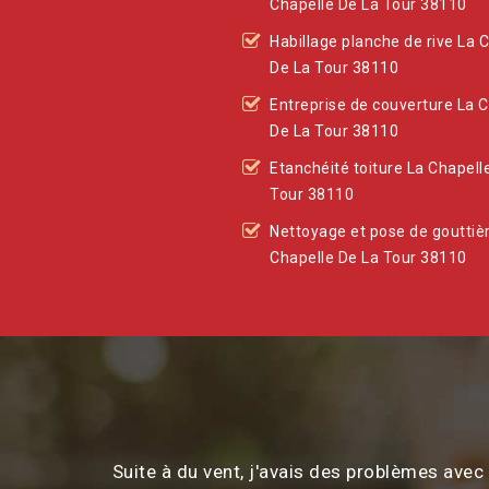
Chapelle De La Tour 38110
Habillage planche de rive La 
De La Tour 38110
Entreprise de couverture La 
De La Tour 38110
Etanchéité toiture La Chapell
Tour 38110
Nettoyage et pose de gouttiè
Chapelle De La Tour 38110
Suite à du vent, j'avais des problèmes ave