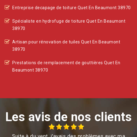
Entreprise decapage de toiture Quet En Beaumont 38970
Spécialiste en hydrofuge de toiture Quet En Beaumont
38970
Artisan pour rénovation de tuiles Quet En Beaumont
38970
Prestations de remplacement de gouttières Quet En
Beaumont 38970
Les avis de nos clients
Suite à du vent, j'avais des problèmes avec ma