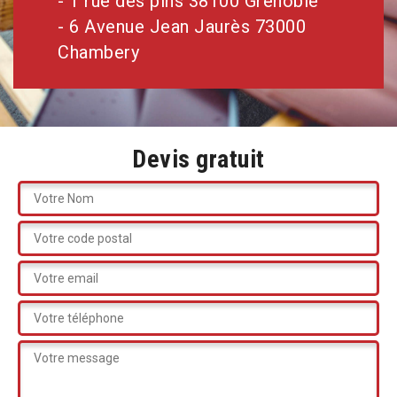
- 1 rue des pins 38100 Grenoble
- 6 Avenue Jean Jaurès 73000
Chambery
Devis gratuit