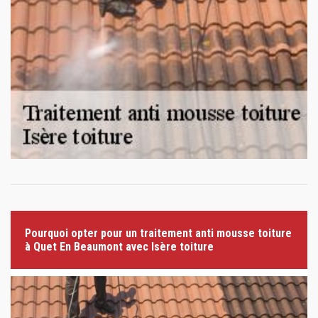
Pourquoi opter pour un traitement anti mousse toiture
à Quet En Beaumont avec Isère toiture