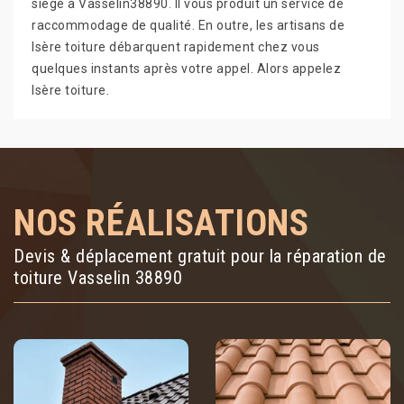
siège à Vasselin38890. Il vous produit un service de
raccommodage de qualité. En outre, les artisans de
Isère toiture débarquent rapidement chez vous
quelques instants après votre appel. Alors appelez
Isère toiture.
NOS RÉALISATIONS
Devis & déplacement gratuit pour la réparation de
toiture Vasselin 38890