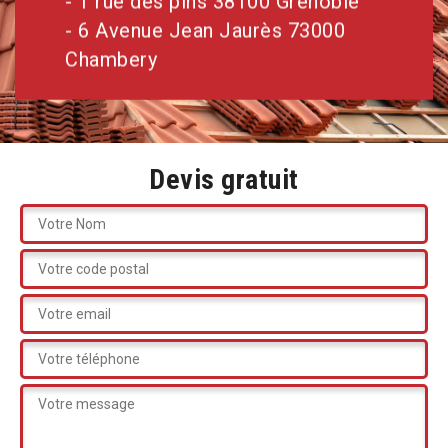
- 1 rue des pins 38100 Grenoble
- 6 Avenue Jean Jaurès 73000
Chambery
Devis gratuit