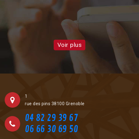
a
Voir plus
1
rue des pins 38100 Grenoble
04 82 29 39 67
06 66 30 69 50