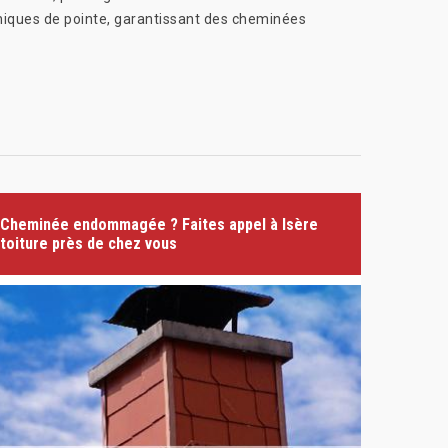
chniques de pointe, garantissant des cheminées
Cheminée endommagée ? Faites appel à Isère
toiture près de chez vous