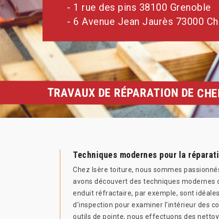
- 1 rue des pins 38100 Grenoble
- 6 Avenue Jean Jaurès 73000 C
TRAVAUX DE RÉPARATION DE CHE
Techniques modernes pour la réparat
Chez Isère toiture, nous sommes passionnés p
avons découvert des techniques modernes qui
enduit réfractaire, par exemple, sont idéale
d'inspection pour examiner l'intérieur des 
outils de pointe, nous effectuons des nettoy