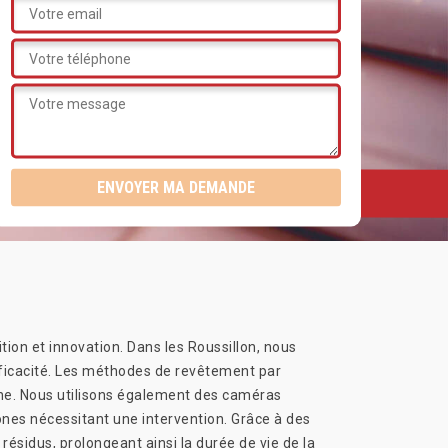
tion et innovation. Dans les Roussillon, nous
efficacité. Les méthodes de revêtement par
gine. Nous utilisons également des caméras
ones nécessitant une intervention. Grâce à des
ésidus, prolongeant ainsi la durée de vie de la