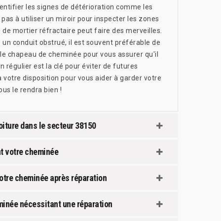
tifier les signes de détérioration comme les
 pas à utiliser un miroir pour inspecter les zones
 de mortier réfractaire peut faire des merveilles.
n conduit obstrué, il est souvent préférable de
r le chapeau de cheminée pour vous assurer qu'il
régulier est la clé pour éviter de futures
 votre disposition pour vous aider à garder votre
us le rendra bien !
oiture dans le secteur 38150
nt votre cheminée
votre cheminée après réparation
minée nécessitant une réparation