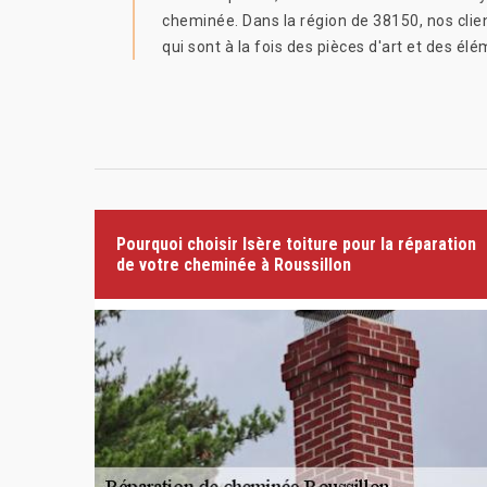
cheminée. Dans la région de 38150, nos clien
qui sont à la fois des pièces d'art et des él
Pourquoi choisir Isère toiture pour la réparation
de votre cheminée à Roussillon