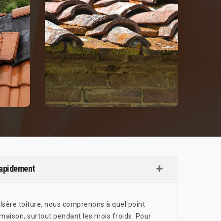
rapidement
 Isère toiture, nous comprenons à quel point
 maison, surtout pendant les mois froids. Pour