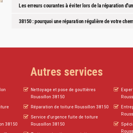
Les erreurs courantes à éviter lors de la réparation d'
38150 : pourquoi une réparation régulière de votre chem
Autres services
lon
Nettoyage et pose de gouttières
Exper
Roussillon 38150
Rouss
iture
Réparation de toiture Roussillon 38150
Entre
Rouss
Service d'urgence fuite de toiture
lon 38150
Roussillon 38150
Spéci
Rouss