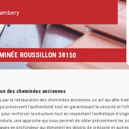
hambery
MINÉE ROUSSILLON 38150
ion des cheminées anciennes
ar la restauration des cheminées anciennes, un art qui allie tradi
 préservent l'authenticité tout en garantissant la sécurité et l'
s pour renforcer la structure tout en respectant l'esthétique d'ori
conduits, une approche qui nous permet de cibler précisément les z
ages en profondeur qui éliminent les dépôts de créosote et autres r