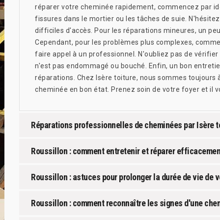
réparer votre cheminée rapidement, commencez par iden
fissures dans le mortier ou les tâches de suie. N'hésitez
difficiles d'accès. Pour les réparations mineures, un peu
Cependant, pour les problèmes plus complexes, comme u
faire appel à un professionnel. N'oubliez pas de vérifie
n'est pas endommagé ou bouché. Enfin, un bon entretien 
réparations. Chez Isère toiture, nous sommes toujours à
cheminée en bon état. Prenez soin de votre foyer et il vo
Réparations professionnelles de cheminées par Isère t
Roussillon : comment entretenir et réparer efficaceme
Roussillon : astuces pour prolonger la durée de vie de 
Roussillon : comment reconnaître les signes d'une che