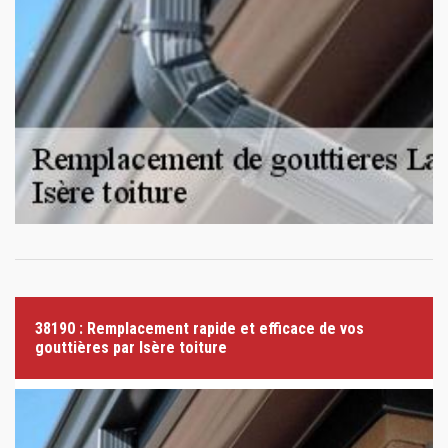
38190 : Remplacement rapide et efficace de vos
gouttières par Isère toiture