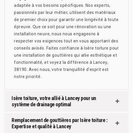
adaptée à vos besoins spécifiques. Nos experts,
passionnés par leur métier, utilisent des matériaux
de premier choix pour garantir une longévité à toute
épreuve. Que ce soit pour une rénovation ou une
installation neuve, nous nous engageons à
respecter vos exigences tout en vous apportant des
conseils avisés. Faites confiance à Isère toiture pour
une installation de gouttières qui allie esthétique et
fonctionnalité, et voyez la différence à Lancey,
38190. Avec nous, votre tranquillité d'esprit est
notre priorité.
Isère toiture, votre allié à Lancey pour un
système de drainage optimal
Remplacement de gouttières par Isère toiture :
Expertise et qualité à Lancey