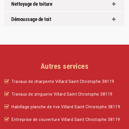
Nettoyage de toiture
Démoussage de toit
Autres services
Travaux de charpente Villard Saint Christophe 38119
Travaux de zinguerie Villard Saint Christophe 38119
Habillage planche de rive Villard Saint Christophe 38119
Entreprise de couverture Villard Saint Christophe 38119