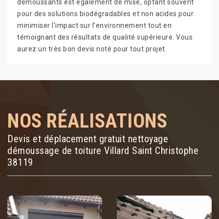
démoussants est également de mise, optant souvent
pour des solutions biodégradables et non acides pour
minimiser l'impact sur l’environnement tout en
témoignant des résultats de qualité supérieure. Vous
aurez un très bon devis noté pour tout projet.
NOS RÉALISATIONS
Devis et déplacement gratuit nettoyage
démoussage de toiture Villard Saint Christophe
38119