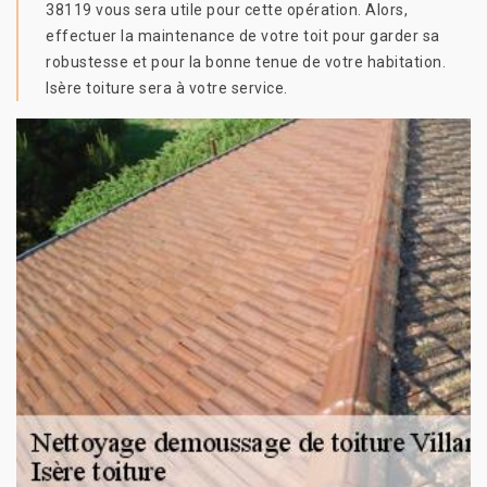
38119 vous sera utile pour cette opération. Alors,
effectuer la maintenance de votre toit pour garder sa
robustesse et pour la bonne tenue de votre habitation.
Isère toiture sera à votre service.