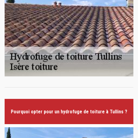
Pourquoi opter pour un hydrofuge de toiture à Tullins ?