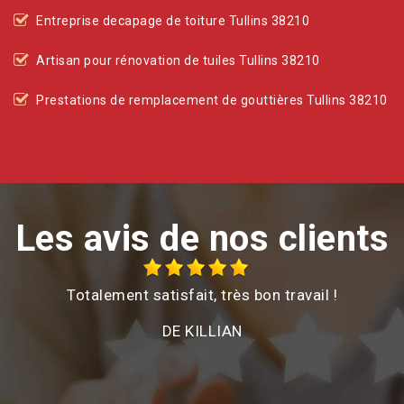
Entreprise decapage de toiture Tullins 38210
Artisan pour rénovation de tuiles Tullins 38210
Prestations de remplacement de gouttières Tullins 38210
Les avis de nos clients
Totalement satisfait, très bon travail !
Sui
chemi
DE KILLIAN
très 
d'inte
et 
plu