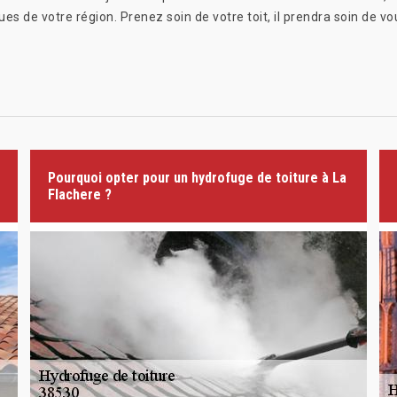
es de votre région. Prenez soin de votre toit, il prendra soin de vo
Pourquoi opter pour un hydrofuge de toiture à La
Flachere ?