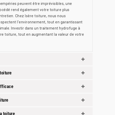
ntempéries peuvent être imprévisibles, une
rocédé rend également votre toiture plus
entretien. Chez Isère toiture, nous nous
respectent l'environnement, tout en garantissant
imale. Investir dans un traitement hydrofuge à
otre toiture, tout en augmentant la valeur de votre
toiture
efficace
iture
a toiture