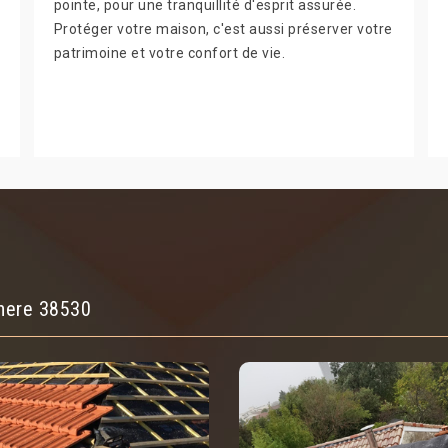
pointe, pour une tranquillité d'esprit assurée.
Protéger votre maison, c'est aussi préserver votre
patrimoine et votre confort de vie.
chere 38530