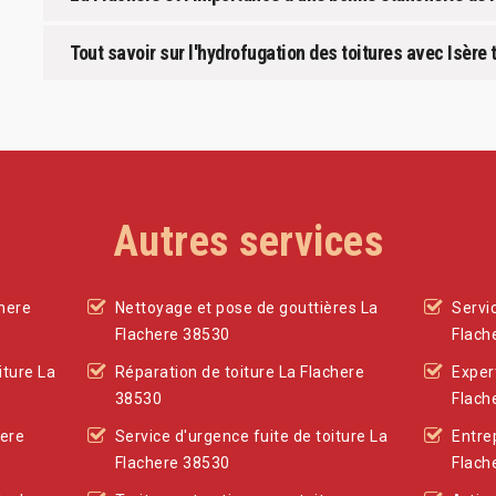
Tout savoir sur l'hydrofugation des toitures avec Isère 
Autres services
here
Nettoyage et pose de gouttières La
Servi
Flachere 38530
Flach
ture La
Réparation de toiture La Flachere
Exper
38530
Flach
here
Service d'urgence fuite de toiture La
Entre
Flachere 38530
Flach