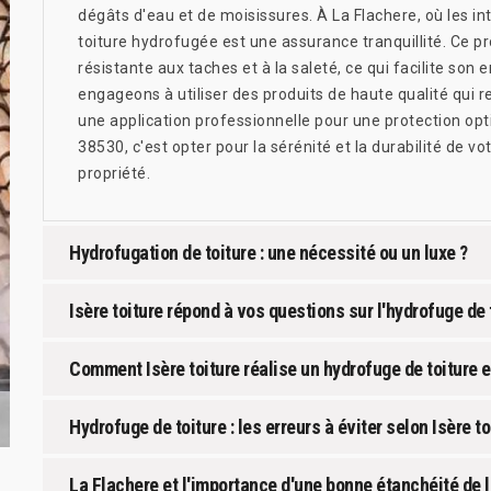
dégâts d'eau et de moisissures. À La Flachere, où les i
toiture hydrofugée est une assurance tranquillité. Ce p
résistante aux taches et à la saleté, ce qui facilite son 
engageons à utiliser des produits de haute qualité qui 
une application professionnelle pour une protection opt
38530, c'est opter pour la sérénité et la durabilité de v
propriété.
Hydrofugation de toiture : une nécessité ou un luxe ?
Isère toiture répond à vos questions sur l'hydrofuge de 
Comment Isère toiture réalise un hydrofuge de toiture 
Hydrofuge de toiture : les erreurs à éviter selon Isère to
La Flachere et l'importance d'une bonne étanchéité de l