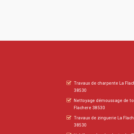
Travaux de charpente La Flac
38530
Nettoyage démoussage de toi
Flachere 38530
Travaux de zinguerie La Flac
38530