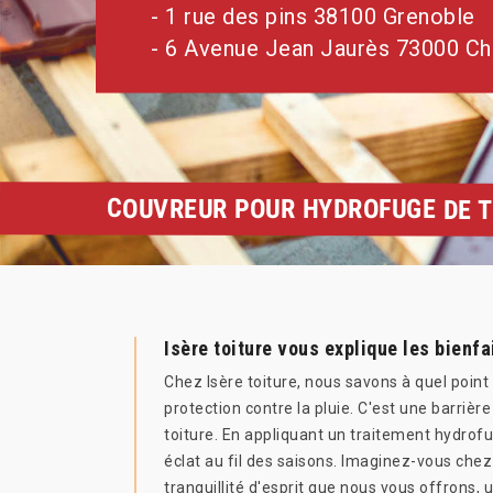
- 1 rue des pins 38100 Grenoble
- 6 Avenue Jean Jaurès 73000 C
COUVREUR POUR HYDROFUGE DE T
Isère toiture vous explique les bienfa
Chez Isère toiture, nous savons à quel point 
protection contre la pluie. C'est une barriè
toiture. En appliquant un traitement hydrofug
éclat au fil des saisons. Imaginez-vous chez
tranquillité d'esprit que nous vous offrons, 