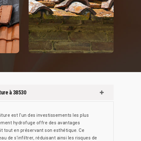
ture à 38530
ture est l'un des investissements les plus
itement hydrofuge offre des avantages
it tout en préservant son esthétique. Ce
u de s'infiltrer, réduisant ainsi les risques de