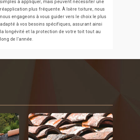
simples à appliquer, mais peuvent nécessiter une
réapplication plus fréquente. À Isère toiture, nous
nous engageons à vous guider vers le choix le plus
adapté à vos besoins spécifiques, assurant ainsi
la longévité et la protection de votre toit tout au
long de l'année.