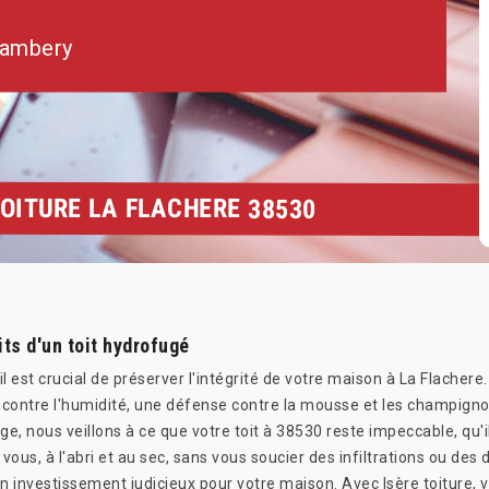
hambery
OITURE LA FLACHERE 38530
its d'un toit hydrofugé
il est crucial de préserver l'intégrité de votre maison à La Flachere
re contre l'humidité, une défense contre la mousse et les champigno
e, nous veillons à ce que votre toit à 38530 reste impeccable, qu'i
 vous, à l'abri et au sec, sans vous soucier des infiltrations ou de
un investissement judicieux pour votre maison. Avec Isère toiture, 