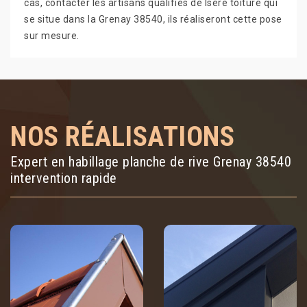
cas, contacter les artisans qualifiés de Isère toiture qui
se situe dans la Grenay 38540, ils réaliseront cette pose
sur mesure.
NOS RÉALISATIONS
Expert en habillage planche de rive Grenay 38540
intervention rapide