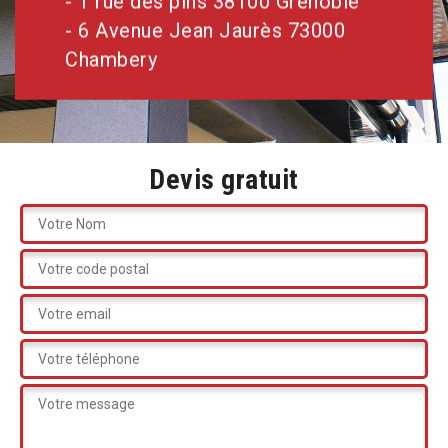
- 1 rue des pins 38100 Grenoble
- 6 Avenue Jean Jaurès 73000
Chambery
Devis gratuit